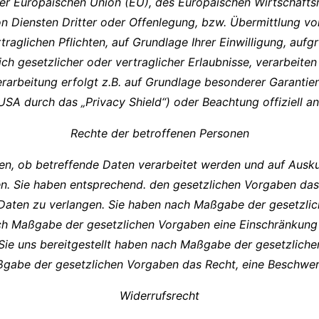
b der Europäischen Union (EU), des Europäischen Wirtschaf
n Diensten Dritter oder Offenlegung, bzw. Übermittlung v
rtraglichen Pflichten, auf Grundlage Ihrer Einwilligung, auf
ich gesetzlicher oder vertraglicher Erlaubnisse, verarbeiten
rarbeitung erfolgt z.B. auf Grundlage besonderer Garantien,
SA durch das „Privacy Shield“) oder Beachtung offiziell ane
Rechte der betroffenen Personen
gen, ob betreffende Daten verarbeitet werden und auf Ausku
. Sie haben entsprechend. den gesetzlichen Vorgaben das 
n Daten zu verlangen. Sie haben nach Maßgabe der gesetzli
ach Maßgabe der gesetzlichen Vorgaben eine Einschränkung 
e Sie uns bereitgestellt haben nach Maßgabe der gesetzlich
ßgabe der gesetzlichen Vorgaben das Recht, eine Beschwer
Widerrufsrecht