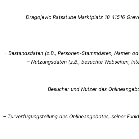
Dragojevic Ratsstube Marktplatz 18 41516 Grev
– Bestandsdaten (z.B., Personen-Stammdaten, Namen oder A
– Nutzungsdaten (z.B., besuchte Webseiten, Inte
Besucher und Nutzer des Onlineangebo
– Zurverfügungstellung des Onlineangebotes, seiner Fun