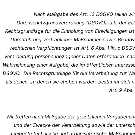
Nach Maßgabe des Art. 13 DSGVO teilen wir 
Datenschutzgrundverordnung (DSGVO), d.h. der EU u
Rechtsgrundlage für die Einholung von Einwilligungen ist
Durchführung vertraglicher Maßnahmen sowie Beantwort
rechtlichen Verpflichtungen ist Art. 6 Abs. 1 lit. c DS
Verarbeitung personenbezogener Daten erforderlich machen
Wahrnehmung einer Aufgabe, die im öffentlichen Interesse 
DSGVO. Die Rechtsgrundlage für die Verarbeitung zur Wah
als denen, zu denen sie ehoben wurden, bestimmt sich
Art. 9 Abs
Wir treffen nach Maßgabe der gesetzlichen Vorgabenunt
und der Zwecke der Verarbeitung sowie der unterschie
geeignete technische und organisatorische Maßnahme