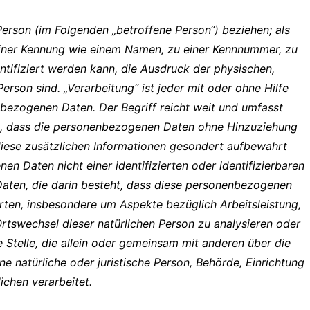
 Person (im Folgenden „betroffene Person“) beziehen; als
u einer Kennung wie einem Namen, zu einer Kennnummer, zu
tifiziert werden kann, die Ausdruck der physischen,
Person sind. „Verarbeitung“ ist jeder mit oder ohne Hilfe
ezogenen Daten. Der Begriff reicht weit und umfasst
e, dass die personenbezogenen Daten ohne Hinzuziehung
diese zusätzlichen Informationen gesondert aufbewahrt
 Daten nicht einer identifizierten oder identifizierbaren
Daten, die darin besteht, dass diese personenbezogenen
rten, insbesondere um Aspekte bezüglich Arbeitsleistung,
 Ortswechsel dieser natürlichen Person zu analysieren oder
e Stelle, die allein oder gemeinsam mit anderen über die
 natürliche oder juristische Person, Behörde, Einrichtung
chen verarbeitet.