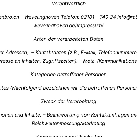
Verantwortlich
enbroich – Wevelinghoven Telefon: 02181 – 740 24 info@r
wevelinghoven.de/impressum/
Arten der verarbeiteten Daten
dressen). – Kontaktdaten (z.B., E-Mail, Telefonnummern). 
resse an Inhalten, Zugriffszeiten). – Meta-/Kommunikations
Kategorien betroffener Personen
tes (Nachfolgend bezeichnen wir die betroffenen Persone
Zweck der Verarbeitung
ktionen und Inhalte. – Beantwortung von Kontaktanfragen u
Reichweitenmessung/Marketing
Verwendete Begrifflichkeiten