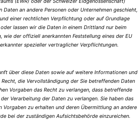
tsraums (EWR) oder der Schweizer Eidgenossenschaft)
on Daten an andere Personen oder Unternehmen geschieht,
grund einer rechtlichen Verpflichtung oder auf Grundlage
 oder lassen wir die Daten in einem Drittland nur beim
 wie der offiziell anerkannten Feststellung eines der EU
rkannter spezieller vertraglicher Verpflichtungen.
nft über diese Daten sowie auf weitere Informationen und
Recht, die Vervollständigung der Sie betreffenden Daten
chen Vorgaben das Recht zu verlangen, dass betreffende
der Verarbeitung der Daten zu verlangen. Sie haben das
en Vorgaben zu erhalten und deren Übermittlung an andere
de bei der zuständigen Aufsichtsbehörde einzureichen.