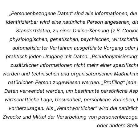
„Personenbezogene Daten“ sind alle Informationen, die s
identifizierbar wird eine natürliche Person angesehen, 
Standortdaten, zu einer Online-Kennung (z.B. Cooki
physiologischen, genetischen, psychischen, wirtschaftlic
automatisierter Verfahren ausgeführte Vorgang oder
praktisch jeden Umgang mit Daten. „Pseudonymisierung
zusätzlicher Informationen nicht mehr einer spezifis
werden und technischen und organisatorischen Maßnahmen u
natürlichen Person zugewiesen werden. „Profiling“ jed
Daten verwendet werden, um bestimmte persönliche Aspekt
wirtschaftliche Lage, Gesundheit, persönliche Vorlieben, 
vorherzusagen. Als „Verantwortlicher“ wird die natürlic
Zwecke und Mittel der Verarbeitung von personenbezogenen
oder andere Stel