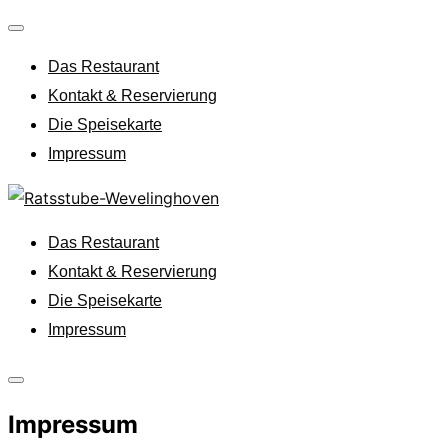
Navigation
Das Restaurant
umschalten
Kontakt & Reservierung
Die Speisekarte
Impressum
Zu
Inhalten
Das Restaurant
springen
Kontakt & Reservierung
Die Speisekarte
Impressum
Seitenleiste
Impressum
&