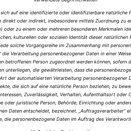
ich auf eine identifizierte oder identifizierbare natürliche
die direkt oder indirekt, insbesondere mittels Zuordnung z
e) oder zu einem oder mehreren besonderen Merkmalen iden
hen, kulturellen oder sozialen Identität dieser natürlichen 
 jede solche Vorgangsreihe im Zusammenhang mit personenb
“ die Verarbeitung personenbezogener Daten in einer Weis
chen betroffenen Person zugeordnet werden können, sofern 
nterliegen, die gewährleisten, dass die personenbezogenen
e Art der automatisierten Verarbeitung personenbezogener 
e, die sich auf eine natürliche Person beziehen, zu bewe
Interessen, Zuverlässigkeit, Verhalten, Aufenthaltsort oder
he oder juristische Person, Behörde, Einrichtung oder ander
 Daten entscheidet, bezeichnet. „Auftragsverarbeiter“ eine
le, die personenbezogene Daten im Auftrag des Verantwortli