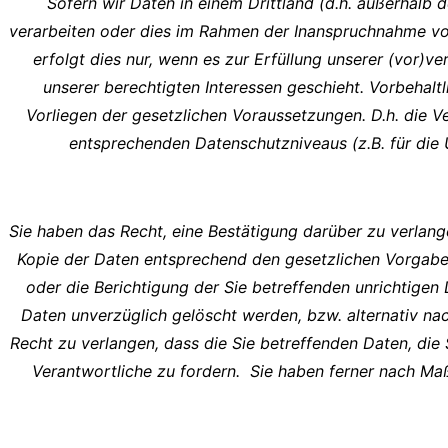
Sofern wir Daten in einem Drittland (d.h. außerhal
verarbeiten oder dies im Rahmen der Inanspruchnahme vo
erfolgt dies nur, wenn es zur Erfüllung unserer (vor)ve
unserer berechtigten Interessen geschieht. Vorbehaltl
Vorliegen der gesetzlichen Voraussetzungen. D.h. die Ve
entsprechenden Datenschutzniveaus (z.B. für die U
Sie haben das Recht, eine Bestätigung darüber zu verlan
Kopie der Daten entsprechend den gesetzlichen Vorgaben
oder die Berichtigung der Sie betreffenden unrichtige
Daten unverzüglich gelöscht werden, bzw. alternativ n
Recht zu verlangen, dass die Sie betreffenden Daten, di
Verantwortliche zu fordern. Sie haben ferner nach Ma