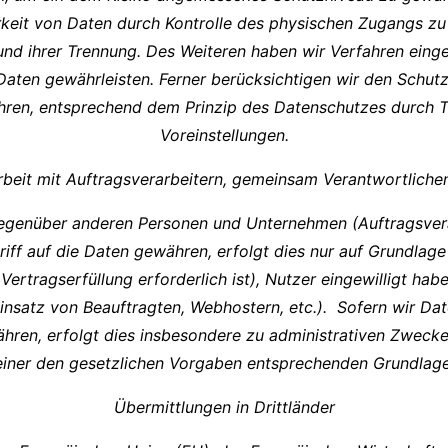
arkeit von Daten durch Kontrolle des physischen Zugangs zu 
und ihrer Trennung. Des Weiteren haben wir Verfahren eing
aten gewährleisten. Ferner berücksichtigen wir den Schutz
ren, entsprechend dem Prinzip des Datenschutzes durch T
Voreinstellungen.
eit mit Auftragsverarbeitern, gemeinsam Verantwortlichen
egenüber anderen Personen und Unternehmen (Auftragsvera
riff auf die Daten gewähren, erfolgt dies nur auf Grundlage
Vertragserfüllung erforderlich ist), Nutzer eingewilligt hab
 Einsatz von Beauftragten, Webhostern, etc.). Sofern wir
ähren, erfolgt dies insbesondere zu administrativen Zweck
einer den gesetzlichen Vorgaben entsprechenden Grundlage
Übermittlungen in Drittländer